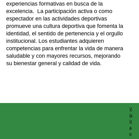
experiencias formativas en busca de la
excelencia. La participación activa o como
espectador en las actividades deportivas
promueve una cultura deportiva que fomenta la
identidad, el sentido de pertenencia y el orgullo
institucional. Los estudiantes adquieren
competencias para enfrentar la vida de manera
saludable y con mayores recursos, mejorando
su bienestar general y calidad de vida.
V
is
ít
a
n