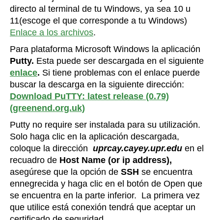
directo al terminal de tu Windows, ya sea 10 u
11(escoge el que corresponde a tu Windows)
Enlace a los archivos
.
Para plataforma Microsoft Windows la aplicación
Putty.
Esta puede ser descargada en el siguiente
enlace
.
Si tiene problemas con el enlace puerde
buscar la descarga en la siguiente dirección:
Download PuTTY: latest release (0.79)
(greenend.org.uk)
Putty no require ser instalada para su utilización.
Solo haga clic en la aplicación descargada,
coloque la dirección
uprcay.cayey.upr.edu
en el
recuadro de
Host Name (or ip address),
asegúrese que la opción de
SSH
se encuentra
ennegrecida y haga clic en el botón de Open que
se encuentra en la parte inferior. La primera vez
que utilice está conexión tendrá que aceptar un
certificado de seguridad.