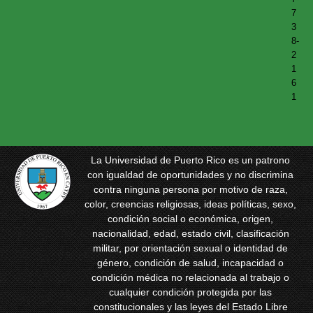
7
3
8-
2
1
6
1
La Universidad de Puerto Rico es un patrono
con igualdad de oportunidades y no discrimina
contra ninguna persona por motivo de raza,
color, creencias religiosas, ideas políticas, sexo,
condición social o económica, origen,
nacionalidad, edad, estado civil, clasificación
militar, por orientación sexual o identidad de
género, condición de salud, incapacidad o
condición médica no relacionada al trabajo o
cualquier condición protegida por las
constitucionales y las leyes del Estado Libre