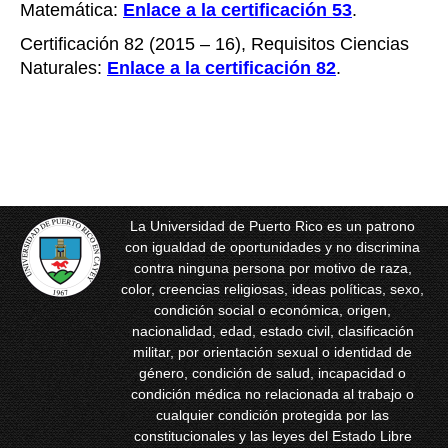
Matemática:
Enlace a la certificación 53
.
Certificación 82 (2015 – 16), Requisitos Ciencias
Naturales:
Enlace a la certificación 82
.
La Universidad de Puerto Rico es un patrono
con igualdad de oportunidades y no discrimina
contra ninguna persona por motivo de raza,
color, creencias religiosas, ideas políticas, sexo,
condición social o económica, origen,
nacionalidad, edad, estado civil, clasificación
militar, por orientación sexual o identidad de
género, condición de salud, incapacidad o
condición médica no relacionada al trabajo o
cualquier condición protegida por las
constitucionales y las leyes del Estado Libre