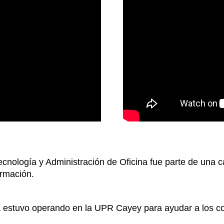
nología y Administración de Oficina fue parte de una c
ormación.
ta estuvo operando en la UPR Cayey para ayudar a los con