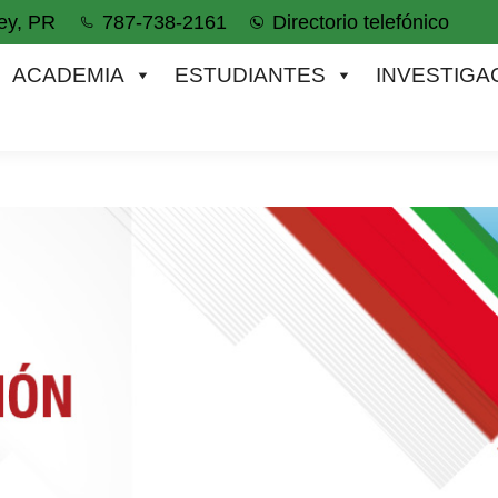
ey, PR
787-738-2161
Directorio telefónico
IA
ESTUDIANTES
INVESTIGACIÓN
ACADEMIA
ESTUDIANTES
INVESTIGA