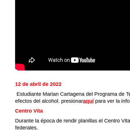
12 de abril de 2022
Estudiante Marian Cartagena del Programa de Tec
efectos del alcohol. presionar
aquí
para ver la inf
Centro Vita
Durante la época de rendir planillas el Centro Vi
federales.