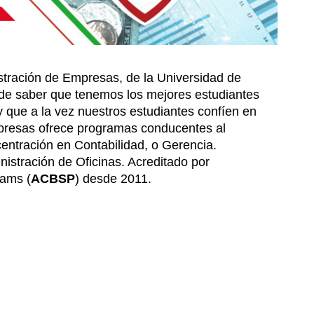
stración de Empresas, de la Universidad de
de saber que tenemos los mejores estudiantes
 que a la vez nuestros estudiantes confíen en
presas ofrece programas conducentes al
entración en Contabilidad, o Gerencia.
istración de Oficinas. Acreditado por
rams (
ACBSP
) desde 2011.