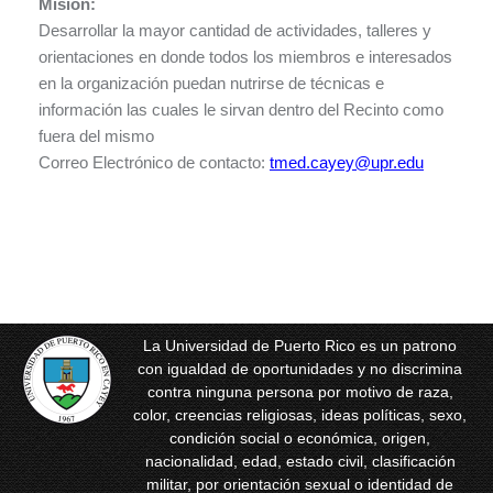
Misión:
Desarrollar la mayor cantidad de actividades, talleres y
orientaciones en donde todos los miembros e interesados
en la organización puedan nutrirse de técnicas e
información las cuales le sirvan dentro del Recinto como
fuera del mismo
Correo Electrónico de contacto:
tmed.cayey@upr.edu
La Universidad de Puerto Rico es un patrono
con igualdad de oportunidades y no discrimina
contra ninguna persona por motivo de raza,
color, creencias religiosas, ideas políticas, sexo,
condición social o económica, origen,
nacionalidad, edad, estado civil, clasificación
militar, por orientación sexual o identidad de