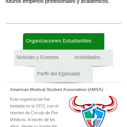
futuros empeños profesionales y académicos.
Organizaciones Estudiantiles
Noticias y Eventos
Actividades
Perfil del Egresado
American Medical Student Association (AMSA)
Esta organización fue
fundada en el 1972, con el
nombre de Círculo de Pre-
Médicos. A través de los
años, desde su fundación