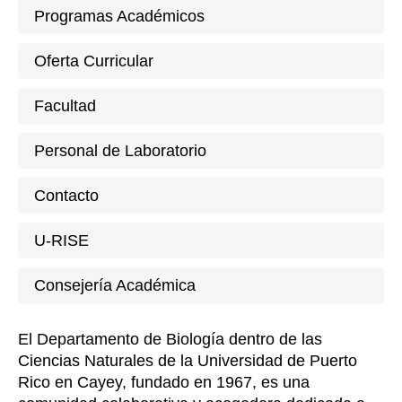
Programas Académicos
Oferta Curricular
Facultad
Personal de Laboratorio
Contacto
U-RISE
Consejería Académica
El Departamento de Biología dentro de las
Ciencias Naturales de la Universidad de Puerto
Rico en Cayey, fundado en 1967, es una