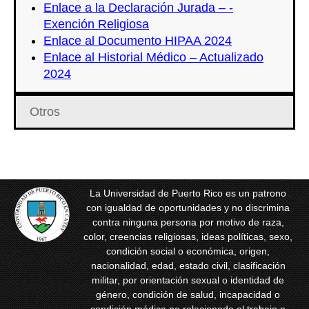
Enlace a la Declaración Jurada – -
Exención Religiosa
Enlace al Documento HIPAA 2024
Enlace al Historial Médico – Actualizado
2024
Otros
La Universidad de Puerto Rico es un patrono
con igualdad de oportunidades y no discrimina
contra ninguna persona por motivo de raza,
color, creencias religiosas, ideas políticas, sexo,
condición social o económica, origen,
nacionalidad, edad, estado civil, clasificación
militar, por orientación sexual o identidad de
género, condición de salud, incapacidad o