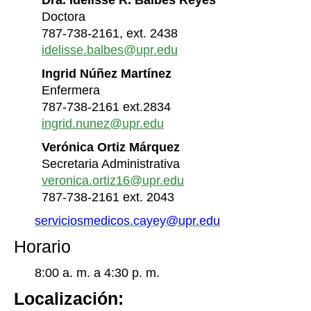
Doctora
787-738-2161, ext. 2438
idelisse.balbes@upr.edu
Ingrid Núñez Martínez
Enfermera
787-738-2161 ext.2834
ingrid.nunez@upr.edu
Verónica Ortiz Márquez
Secretaria Administrativa
veronica.ortiz16@upr.edu
787-738-2161 ext. 2043
serviciosmedicos.cayey@upr.edu
Horario
8:00 a. m. a 4:30 p. m.
Localización: