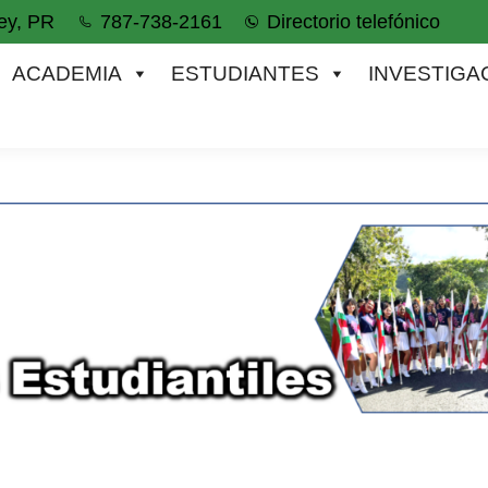
ey, PR
787-738-2161
Directorio telefónico
IA
ESTUDIANTES
INVESTIGACIÓN
ACADEMIA
ESTUDIANTES
INVESTIGA