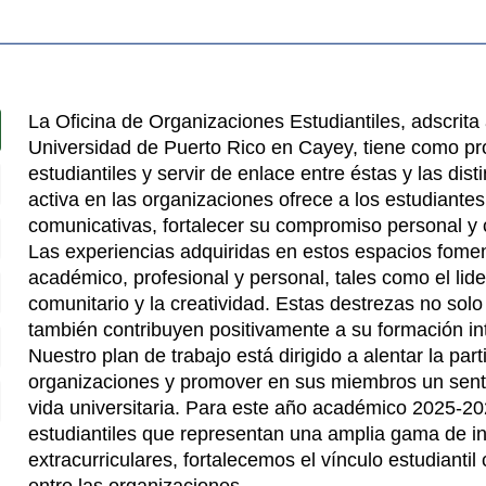
La Oficina de Organizaciones Estudiantiles, adscrita
Universidad de Puerto Rico en Cayey, tiene como pro
estudiantiles y servir de enlace entre éstas y las disti
activa en las organizaciones ofrece a los estudiante
comunicativas, fortalecer su compromiso personal y 
Las experiencias adquiridas en estos espacios fomen
académico, profesional y personal, tales como el lider
comunitario y la creatividad. Estas destrezas no solo
también contribuyen positivamente a su formación int
Nuestro plan de trabajo está dirigido a alentar la part
organizaciones y promover en sus miembros un senti
vida universitaria. Para este año académico 2025-20
estudiantiles que representan una amplia gama de in
extracurriculares, fortalecemos el vínculo estudiant