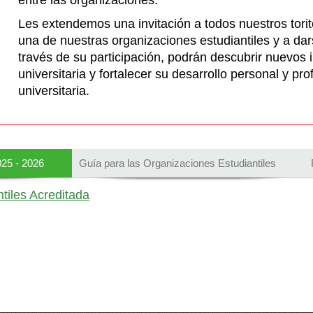
entre las organizaciones.
Les extendemos una invitación a todos nuestros tori
una de nuestras organizaciones estudiantiles y a dar
través de su participación, podrán descubrir nuevos i
universitaria y fortalecer su desarrollo personal y pr
universitaria.
025 - 2026
Guía para las Organizaciones Estudiantiles
tiles Acreditada