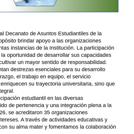
 al Decanato de Asuntos Estudiantiles de la
pósito brindar apoyo a las organizaciones
ntas instancias de la Institución. La participación
s la oportunidad de desarrollar sus capacidades
cultivar un mayor sentido de responsabilidad.
tan destrezas esenciales para su desarrollo
azgo, el trabajo en equipo, el servicio
 enriquecen su trayectoria universitaria, sino que
egral.
icipación estudiantil en las diversas
do de pertenencia y una integración plena a la
26, se acreditaron 35 organizaciones
tereses. A través de actividades educativas y
il con su alma mater y fomentamos la colaboración