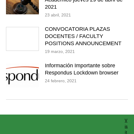
2021
23 abril, 2021
CONVOCATORIA PLAZAS
DOCENTES / FACULTY
POSITIONS ANNOUNCEMENT
19 marzo, 2021
Información Importante sobre
Respondus Lockdown browser
24 febrero, 2021
V
is
ít