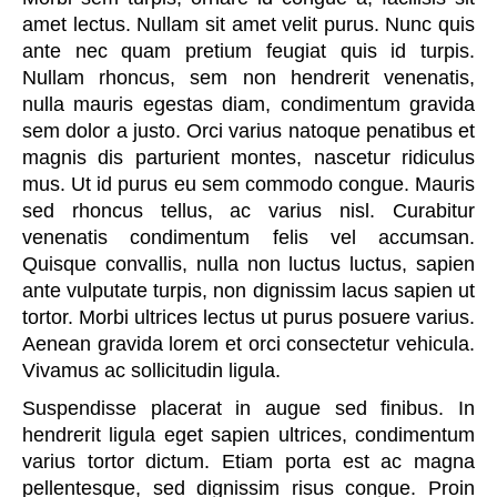
amet lectus. Nullam sit amet velit purus. Nunc quis
ante nec quam pretium feugiat quis id turpis.
Nullam rhoncus, sem non hendrerit venenatis,
nulla mauris egestas diam, condimentum gravida
sem dolor a justo. Orci varius natoque penatibus et
magnis dis parturient montes, nascetur ridiculus
mus. Ut id purus eu sem commodo congue. Mauris
sed rhoncus tellus, ac varius nisl. Curabitur
venenatis condimentum felis vel accumsan.
Quisque convallis, nulla non luctus luctus, sapien
ante vulputate turpis, non dignissim lacus sapien ut
tortor. Morbi ultrices lectus ut purus posuere varius.
Aenean gravida lorem et orci consectetur vehicula.
Vivamus ac sollicitudin ligula.
Suspendisse placerat in augue sed finibus. In
hendrerit ligula eget sapien ultrices, condimentum
varius tortor dictum. Etiam porta est ac magna
pellentesque, sed dignissim risus congue. Proin