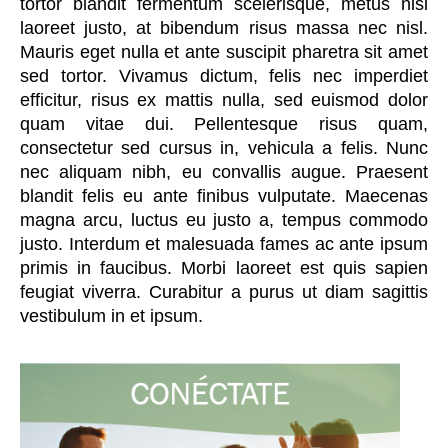
tortor blandit fermentum scelerisque, metus nisl
laoreet justo, at bibendum risus massa nec nisl.
Mauris eget nulla et ante suscipit pharetra sit amet
sed tortor. Vivamus dictum, felis nec imperdiet
efficitur, risus ex mattis nulla, sed euismod dolor
quam vitae dui. Pellentesque risus quam,
consectetur sed cursus in, vehicula a felis. Nunc
nec aliquam nibh, eu convallis augue. Praesent
blandit felis eu ante finibus vulputate. Maecenas
magna arcu, luctus eu justo a, tempus commodo
justo. Interdum et malesuada fames ac ante ipsum
primis in faucibus. Morbi laoreet est quis sapien
feugiat viverra. Curabitur a purus ut diam sagittis
vestibulum in et ipsum.