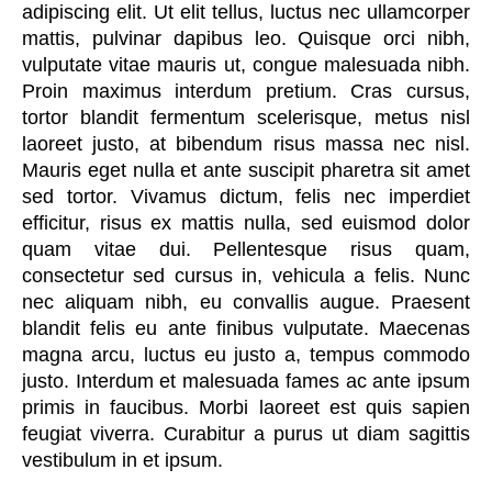
adipiscing elit. Ut elit tellus, luctus nec ullamcorper
mattis, pulvinar dapibus leo. Quisque orci nibh,
vulputate vitae mauris ut, congue malesuada nibh.
Proin maximus interdum pretium. Cras cursus,
tortor blandit fermentum scelerisque, metus nisl
laoreet justo, at bibendum risus massa nec nisl.
Mauris eget nulla et ante suscipit pharetra sit amet
sed tortor. Vivamus dictum, felis nec imperdiet
efficitur, risus ex mattis nulla, sed euismod dolor
quam vitae dui. Pellentesque risus quam,
consectetur sed cursus in, vehicula a felis. Nunc
nec aliquam nibh, eu convallis augue. Praesent
blandit felis eu ante finibus vulputate. Maecenas
magna arcu, luctus eu justo a, tempus commodo
justo. Interdum et malesuada fames ac ante ipsum
primis in faucibus. Morbi laoreet est quis sapien
feugiat viverra. Curabitur a purus ut diam sagittis
vestibulum in et ipsum.