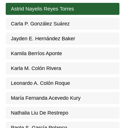
Astrid Nayelis Reyes Torres
Carla P. González Suárez
Jayden E. Hernández Baker
Kamila Berríos Aponte
Karla M. Colón Rivera
Leonardo A. Colón Roque
María Fernanda Acevedo Kury
Nathalia Liu De Restrepo
Paola S. García Polanco