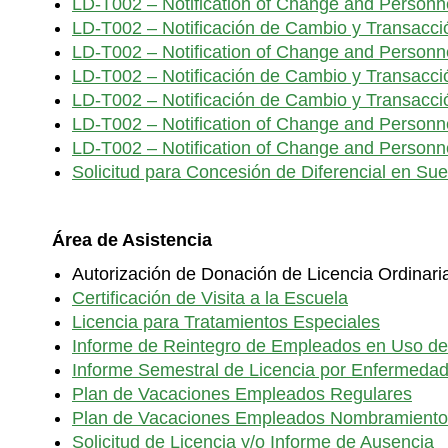
LD-T002 – Notification of Change and Personne
LD-T002 – Notificación de Cambio y Transacci
LD-T002 – Notification of Change and Personnel
LD-T002 – Notificación de Cambio y Transacci
LD-T002 – Notificación de Cambio y Transacci
LD-T002 – Notification of Change and Personne
LD-T002 – Notification of Change and Personne
Solicitud para Concesión de Diferencial en Su
Área de Asistencia
Autorización de Donación de Licencia Ordinari
Certificación de Visita a la Escuela
Licencia para Tratamientos Especiales
Informe de Reintegro de Empleados en Uso de
Informe Semestral de Licencia por Enfermeda
Plan de Vacaciones Empleados Regulares
Plan de Vacaciones Empleados Nombramiento 
Solicitud de Licencia y/o Informe de Ausencia