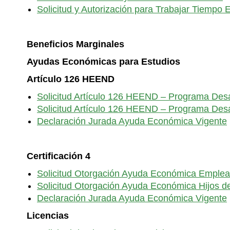
Solicitud y Autorización para Trabajar Tiempo E
Beneficios Marginales
Ayudas Económicas para Estudios
Artículo 126 HEEND
Solicitud Artículo 126 HEEND – Programa Des
Solicitud Artículo 126 HEEND – Programa Des
Declaración Jurada Ayuda Económica Vigente
Certificación 4
Solicitud Otorgación Ayuda Económica Emple
Solicitud Otorgación Ayuda Económica Hijos 
Declaración Jurada Ayuda Económica Vigente
Licencias