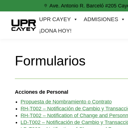
Ave. Antonio R. Barceló #205 Cay
UPR CAYEY
ADMISIONES
ACADEM
UPR CAYEY
ADMISIONES
¡DONA HOY!
Formularios
Acciones de Personal
Propuesta de Nombramiento o Contrato
RH-T002 – Notificación de Cambio y Transacci
RH-T002 – Notification of Change and Personn
LD-T002 – Notificación de Cambio y Transacci