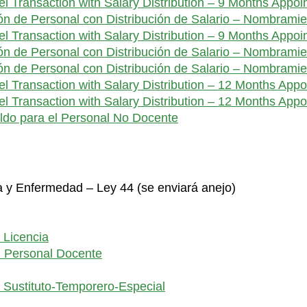
l Transaction with Salary Distribution – 9 Months Appoi
ón de Personal con Distribución de Salario – Nombramie
 Transaction with Salary Distribution – 9 Months Appoi
ón de Personal con Distribución de Salario – Nombramie
ón de Personal con Distribución de Salario – Nombrami
l Transaction with Salary Distribution – 12 Months Appo
l Transaction with Salary Distribution – 12 Months App
eldo para el Personal No Docente
a y Enfermedad – Ley 44 (se enviará anejo)
 Licencia
d Personal Docente
Sustituto-Temporero-Especial