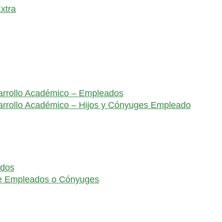
xtra
arrollo Académico – Empleados
arrollo Académico – Hijos y Cónyuges Empleado
ados
de Empleados o Cónyuges