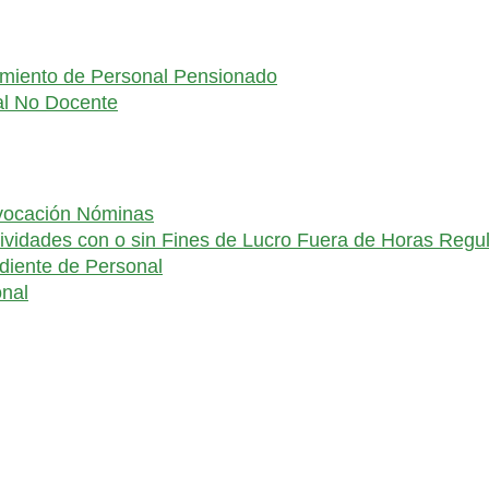
utamiento de Personal Pensionado
al No Docente
evocación Nóminas
ctividades con o sin Fines de Lucro Fuera de Horas Regu
diente de Personal
onal